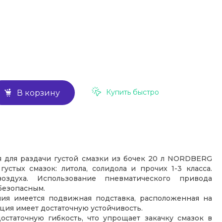
Купить быстро
В корзину
я для раздачи густой смазки из бочек 20 л NORDBERG
устых смазок: литола, солидола и прочих 1-3 класса.
оздуха. Использование пневматического привода
безопасным.
ия имеется подвижная подставка, расположенная на
кция имеет достаточную устойчивость.
статочную гибкость, что упрощает закачку смазок в