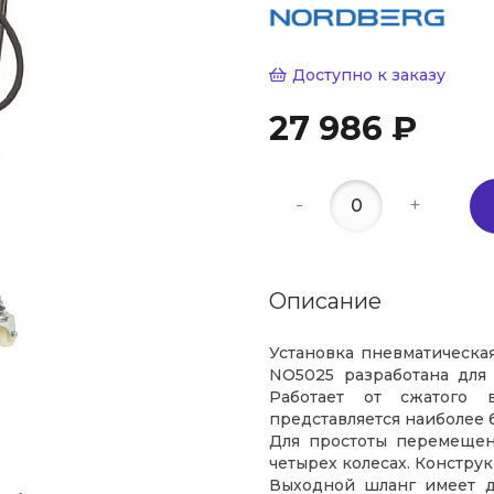
Доступно к заказу
27 986 ₽
-
+
Описание
Установка пневматическа
NO5025 разработана для г
Работает от сжатого в
представляется наиболее 
Для простоты перемещен
четырех колесах. Констру
Выходной шланг имеет до