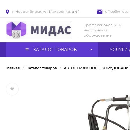
г. Новосибирск, ул. Макаренко, д 44
office@midas-t
Профессиональный
инструмент и
оборудование
КАТАЛОГ ТОВАРОВ
УСЛУГИ 
Главная
/
Каталог товаров
/
АВТОСЕРВИСНОЕ ОБОРУДОВАНИ