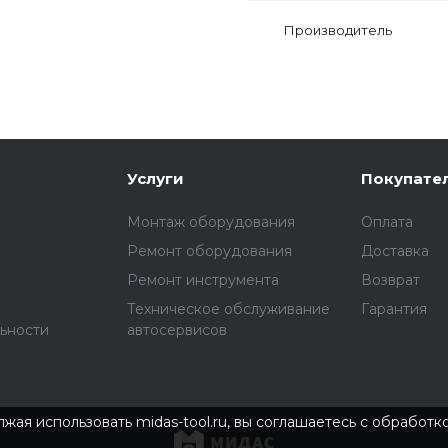
Производитель
Услуги
Покупате
Монтаж оборудования
Оплата
Ремонт оборудования
Доставка
Ремонт инструмента
Возврат
Техническое обслуживание
Гарантия
ьности
автосервисов
жая использовать midas-tool.ru, вы соглашаетесь с обработ