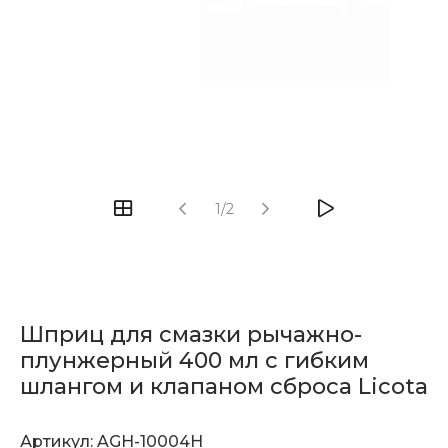
1/2
Шприц для смазки рычажно-
плунжерный 400 мл с гибким
шлангом и клапаном сброса Licota
Артикул:
AGH-10004H