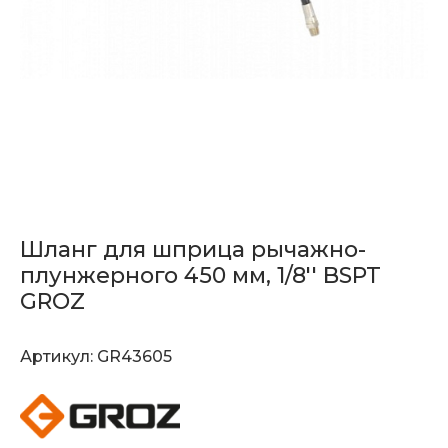
Шланг для шприца рычажно-
плунжерного 450 мм, 1/8'' BSPT
GROZ
Артикул:
GR43605