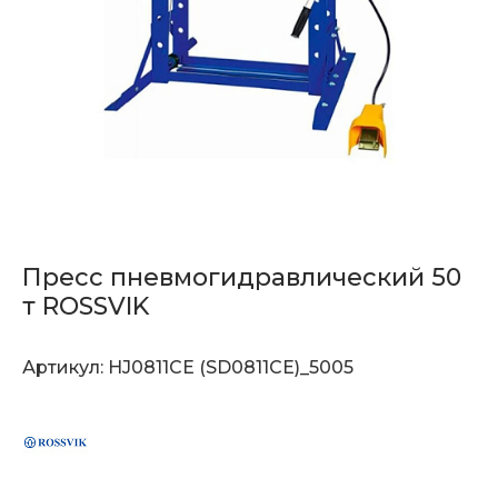
Пресс пневмогидравлический 50
т ROSSVIK
Артикул:
HJ0811CE (SD0811CE)_5005