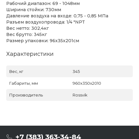
Рабочий диапазон: 69 - 1048мм
Ширина стойки: 730мм
Давление воздуха на входе: 0,75 - 0,85 МПа
Разъем воздухопровода: 1/4 "NPT
Вес нетто: 302,4кг
Вес брутто: 345кг
Размер упаковки: 96x35x201см
Характеристики
Вес, кг
345
Габариты, мм
960x350x2010
Производитель
Rossvik
+7 (383) 363-34-84