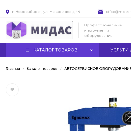
г. Новосибирск, ул. Макаренко, д 44
office@midas-t
Профессиональный
инструмент и
оборудование
КАТАЛОГ ТОВАРОВ
УСЛУГИ 
Главная
/
Каталог товаров
/
АВТОСЕРВИСНОЕ ОБОРУДОВАНИ