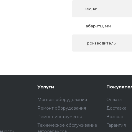
Вес, кг
Габариты, мм
Производитель
Услуги
Покупате
Монтаж оборудования
Оплата
Ремонт оборудования
Доставка
Ремонт инструмента
Возврат
Техническое обслуживание
Гарантия
ьности
автосервисов