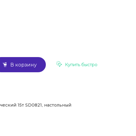
Купить быстро
В корзину
еский 15т SD0821, настольный