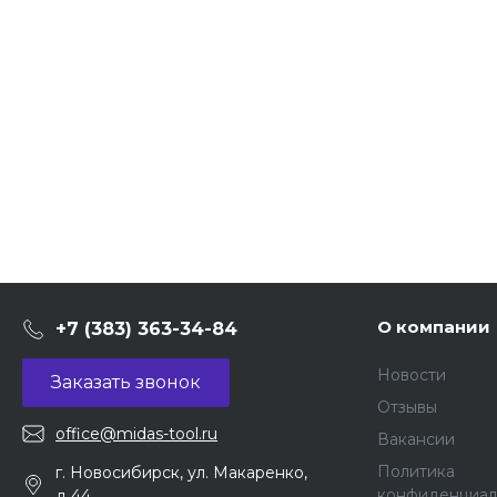
О компании
+7 (383) 363-34-84
Новости
Заказать звонок
Отзывы
office@midas-tool.ru
Вакансии
Политика
г. Новосибирск, ул. Макаренко,
конфиденциал
д 44