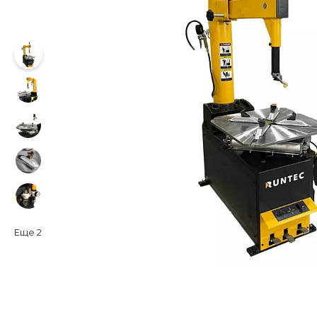
Еще
2