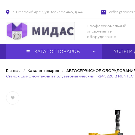
г. Новосибирск, ул. Макаренко, д 44
office@midas-t
Профессиональный
инструмент и
оборудование
КАТАЛОГ ТОВАРОВ
УСЛУГИ 
Главная
/
Каталог товаров
/
АВТОСЕРВИСНОЕ ОБОРУДОВАНИ
Станок шиномонтажный полуавтоматический 11-24", 220 В RUNTEC