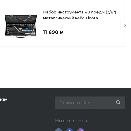
Набор инструмента 40 предм (3/8")
металлический кейс Licota
11 690 ₽
лям
Мы в соц. сетях