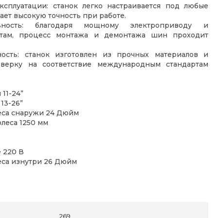
ксплуатации: станок легко настраивается под любые
ет высокую точность при работе.
ьность: благодаря мощному электроприводу и
нтам, процесс монтажа и демонтажа шин проходит
.
ость: станок изготовлен из прочных материалов и
верку на соответствие международным стандартам
11-24”
13-26”
еса снаружи 24 Дюйм
леса 1250 мм
 220 В
еса изнутри 26 Дюйм
269