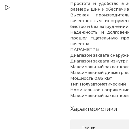
Простота и удобство в э
размеры шин и обеспечива
Высокая производител
качественным инструме
быстро и без затруднений
Надежность и долговечн
прошел тщательную про
качества.
ПАРАМЕТРЫ
Диапазон захвата снаружи 
Диапазон захвата изнутри 
Максимальный захват кол
Максимальный диаметр ко
Мощность 0.85 кВт
Тип Полуавтоматический
Номинальное напряжение
Максимальный захват кол
Характеристики
Вес, кг