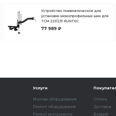
Устройство пневматическое для
установки низкопрофильных шин для
TCM 221/231 RUNTEC
77 989 ₽
Услуги
Покупате
Монтаж оборудования
Оплата
Ремонт оборудования
Доставка
Ремонт инструмента
Возврат