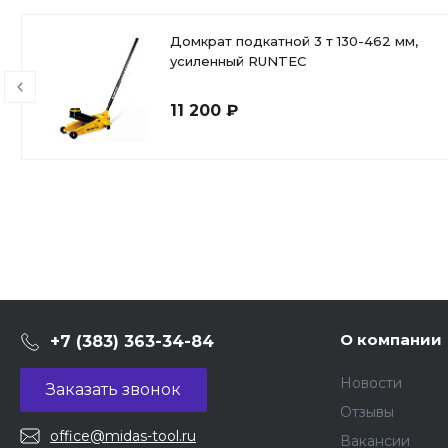
Домкрат подкатной 3 т 130-462 мм,
усиленный RUNTEC
11 200 ₽
О компании
+7 (383) 363-34-84
Новости
Заказать звонок
Отзывы
office@midas-tool.ru
Вакансии