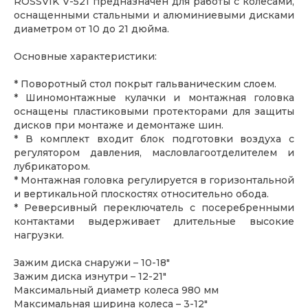
ROSSVIK V-521 предназначен для работы с колесами,
оснащенными стальными и алюминиевыми дисками
диаметром от 10 до 21 дюйма.
Основные характеристики:
* Поворотный стол покрыт гальваническим слоем.
* Шиномонтажные кулачки и монтажная головка
оснащены пластиковыми протекторами для защиты
дисков при монтаже и демонтаже шин.
* В комплект входит блок подготовки воздуха с
регулятором давления, масловлагоотделителем и
лубрикатором.
* Монтажная головка регулируется в горизонтальной
и вертикальной плоскостях относительно обода.
* Реверсивный переключатель с посеребренными
контактами выдерживает длительные высокие
нагрузки.
Зажим диска снаружи – 10-18"
Зажим диска изнутри – 12-21"
Максимальный диаметр колеса 980 мм
Максимальная ширина колеса – 3-12"