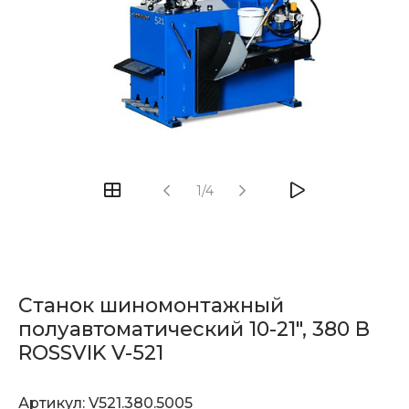
1/4
Станок шиномонтажный
полуавтоматический 10-21", 380 В
ROSSVIK V-521
Артикул:
V521.380.5005