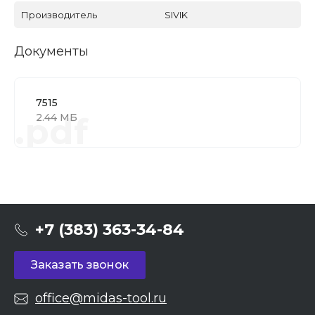
Производитель
SIVIK
Документы
7515
.pdf
2.44 МБ
+7 (383) 363-34-84
Заказать звонок
office@midas-tool.ru