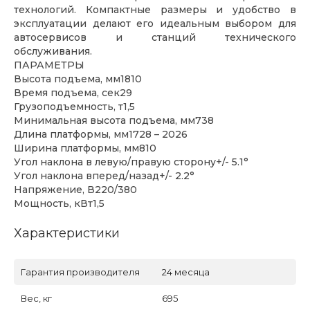
технологий. Компактные размеры и удобство в
эксплуатации делают его идеальным выбором для
автосервисов и станций технического
обслуживания.
ПАРАМЕТРЫ
Высота подъема, мм1810
Время подъема, сек29
Грузоподъемность, т1,5
Минимальная высота подъема, мм738
Длина платформы, мм1728 – 2026
Ширина платформы, мм810
Угол наклона в левую/правую сторону+/- 5.1°
Угол наклона вперед/назад+/- 2.2°
Напряжение, В220/380
Мощность, кВт1,5
Характеристики
Гарантия производителя
24 месяца
Вес, кг
695