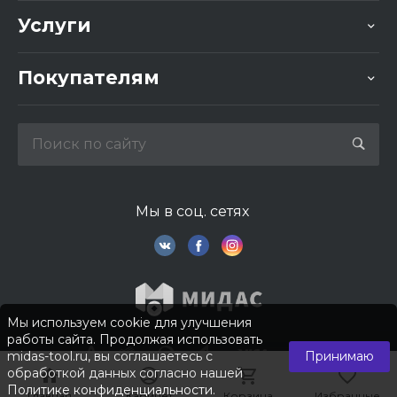
Услуги
Покупателям
Мы в соц. сетях
Мы используем cookie для улучшения
работы сайта. Продолжая использовать
midas-tool.ru, вы соглашаетесь с
Принимаю
обработкой данных согласно нашей
Политике конфиденциальности
.
Главная
Главная
Кабинет
Кабинет
Корзина
Корзина
Избранные
Избранные