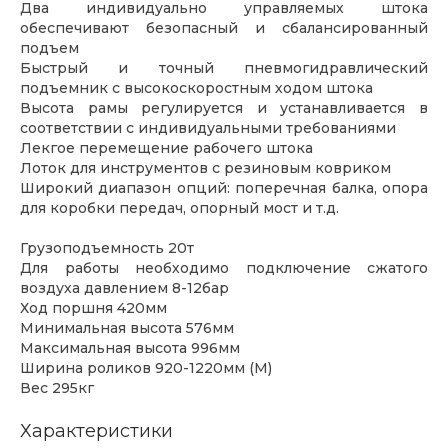
Два индивидуально управляемых штока
обеспечивают безопасный и сбалансированный
подъем
Быстрый и точный пневмогидравлический
подъемник с высокоскоростным ходом штока
Высота рамы регулируется и устанавливается в
соответствии с индивидуальными требованиями
Лекгое перемещение рабочего штока
Лоток для инструментов с резиновым ковриком
Широкий диапазон опций: поперечная балка, опора
для коробки передач, опорный мост и т.д.
Грузоподъемность 20т
Для работы необходимо подключение сжатого
воздуха давлением 8-12бар
Ход поршня 420мм
Минимальная высота 576мм
Максимальная высота 996мм
Ширина роликов 920-1220мм (M)
Вес 295кг
Характеристики