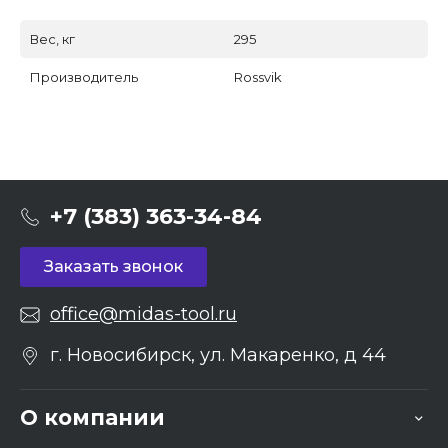
Вес, кг
295
Производитель
Rossvik
+7 (383) 363-34-84
Заказать звонок
office@midas-tool.ru
г. Новосибирск, ул. Макаренко, д 44
О компании