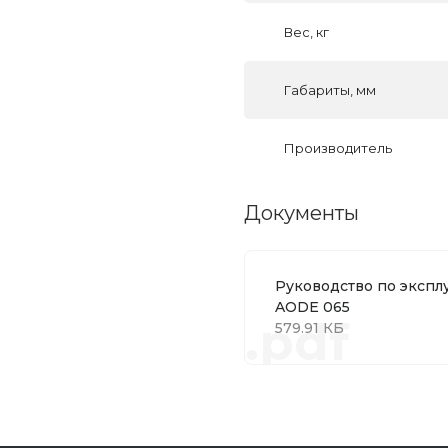
Вес, кг
Габариты, мм
Производитель
Документы
Руководство по экспл
AODE 065
.pdf
579.91 КБ