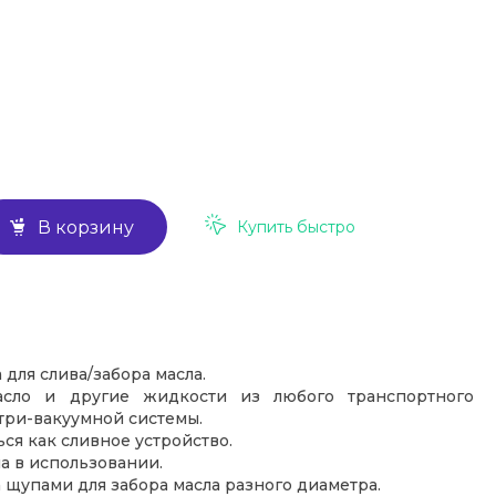
Купить быстро
В корзину
для слива/забора масла.
масло и другие жидкости из любого транспортного
три-вакуумной системы.
ся как сливное устройство.
а в использовании.
 щупами для забора масла разного диаметра.