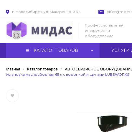
г. Новосибирск, ул. Макаренко, д 44
office@midas-t
Профессиональный
инструмент и
оборудование
КАТАЛОГ ТОВАРОВ
УСЛУГИ 
Главная
/
Каталог товаров
/
АВТОСЕРВИСНОЕ ОБОРУДОВАНИ
Установка маслосборная 65 л с воронкой и щупами LUBEWORKS