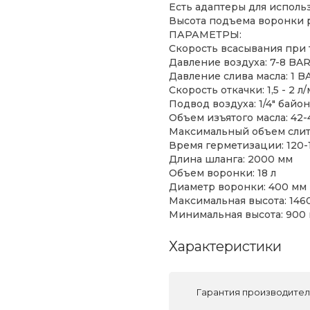
Есть адаптеры для испол
Высота подъема воронки р
ПАРАМЕТРЫ:
Скорость всасывания при 
Давление воздуха: 7-8 BA
Давление слива масла: 1 B
Скорость откачки: 1,5 - 2 л
Подвод воздуха: 1/4" байо
Объем изъятого масла: 42-
Максимальный объем слито
Время герметизации: 120-
Длина шланга: 2000 мм
Объем воронки: 18 л
Диаметр воронки: 400 мм
Максимальная высота: 146
Минимальная высота: 900
Характеристики
Гарантия производите