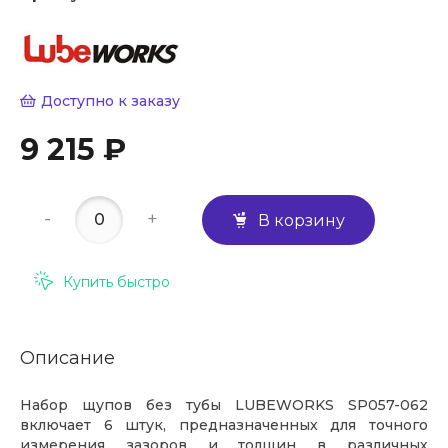
Доступно к заказу
9 215 ₽
-
+
В корзину
Купить быстро
Описание
Набор щупов без тубы LUBEWORKS SP057-062
включает 6 штук, предназначенных для точного
измерения зазоров и толщин в различных