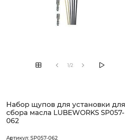
1/2
Набор щупов для установки для
сбора масла LUBEWORKS SP057-
062
Артикул:
SP057-062