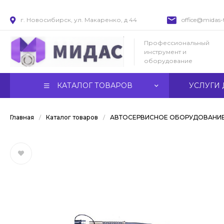
г. Новосибирск, ул. Макаренко, д 44
office@midas-t
Профессиональный
инструмент и
оборудование
КАТАЛОГ ТОВАРОВ
УСЛУГИ 
Главная
/
Каталог товаров
/
АВТОСЕРВИСНОЕ ОБОРУДОВАНИ