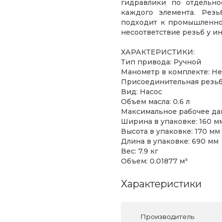
гидравлики по отдельн
каждого элемента. Рез
подходит к промышленно
несоответствие резьб у и
ХАРАКТЕРИСТИКИ:
Тип привода: Ручной
Манометр в комплекте: Не
Присоединительная резьба
Вид: Насос
Объем масла: 0.6 л
Максимальное рабочее дав
Ширина в упаковке: 160 м
Высота в упаковке: 170 мм
Длина в упаковке: 690 мм
Вес: 7.9 кг
Объем: 0.01877 м³
Характеристики
Производитель