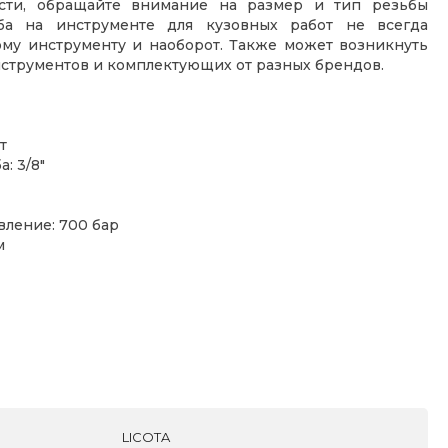
ости, обращайте внимание на размер и тип резьбы
ьба на инструменте для кузовных работ не всегда
му инструменту и наоборот. Также может возникнуть
нструментов и комплектующих от разных брендов.
т
: 3/8"
ление: 700 бар
м
LICOTA