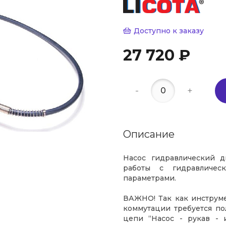
Доступно к заказу
27 720 ₽
-
+
Описание
Насос гидравлический д
работы с гидравличес
параметрами.
ВАЖНО! Так как инструме
коммутации требуется по
цепи “Насос - рукав - 