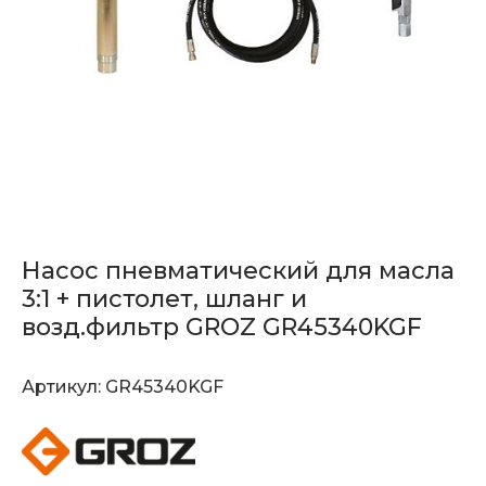
Насос пневматический для масла
3:1 + пистолет, шланг и
возд.фильтр GROZ GR45340KGF
Артикул:
GR45340KGF