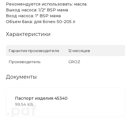
Рекомендуется использовать: масла
Выход насоса: 1/2" BSP мама
Вход насоса: 1" BSP мама
Объем бака: для бочек 50-205 л
Характеристики
Гарантия производителя
12 месяцев
Производитель
GROZ
Документы
Паспорт изделия 45340
.pdf
99.54 КБ