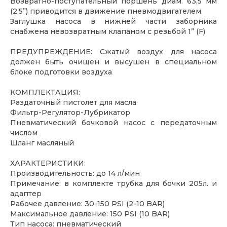
Возвратно-поступательный поршень диам. 63,5 мм
(2,5”) приводится в движение пневмодвигателем
Заглушка насоса в нижней части заборника
снабжена невозвратным клапаном с резьбой 1” (F)
ПРЕДУПРЕЖДЕНИЕ: Сжатый воздух для насоса
должен быть очищен и высушен в специальном
блоке подготовки воздуха
КОМПЛЕКТАЦИЯ:
Раздаточный пистолет для масла
Фильтр-Регулятор-Лубрикатор
Пневматический бочковой насос с передаточным
числом
Шланг масляный
ХАРАКТЕРИСТИКИ:
Производительность: до 14 л/мин
Примечание: в комплекте трубка для бочки 205л. и
адаптер
Рабочее давление: 30-150 PSI (2-10 BAR)
Максимальное давление: 150 PSI (10 BAR)
Тип насоса: пневматический