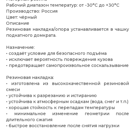
Рабочий диапазон температур: от -30°С до +30°С
Производство: Россия
Цвет: чёрный
Описание
Резиновая накладка/опора устанавливается в чашку
подкатного домкрата.
Назначение:
• создаёт условие для безопасного подъёма
• исключает вероятность повреждения кузова
• предотвращает самопроизвольное соскальзывание
Резиновая накладка:
• изготовлена из высококачественной резиновой
смеси
• устойчива к разрезанию и истиранию
• устойчива к атмосферным осадкам (вода, снег и т.п.)
• хорошая стойкость к перепадам температуры
• минимальное изменение геометрии после
длительного сжатия
• быстрое восстановление после снятия нагрузки