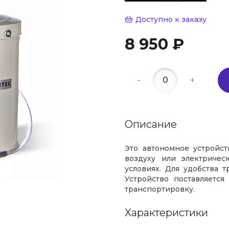
Доступно к заказу
8 950 ₽
-
+
Описание
Это автономное устройс
воздуху или электричес
условиях. Для удобства 
Устройство поставляется
транспортировку.
Характеристики