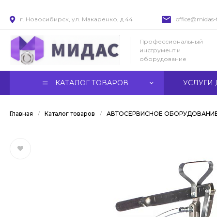
г. Новосибирск, ул. Макаренко, д 44
office@midas-t
Профессиональный
инструмент и
оборудование
КАТАЛОГ ТОВАРОВ
УСЛУГИ 
Главная
/
Каталог товаров
/
АВТОСЕРВИСНОЕ ОБОРУДОВАНИ