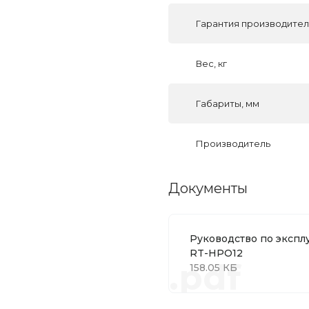
Гарантия производите
Вес, кг
Габариты, мм
Производитель
Документы
Руководство по экспл
RT-HPO12
.pdf
158.05 КБ