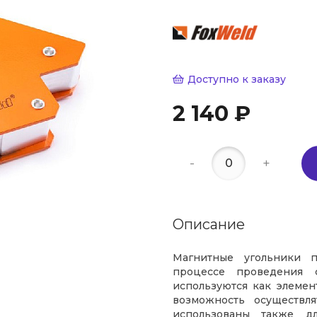
Доступно к заказу
2 140 ₽
-
+
Описание
Магнитные угольники п
процессе проведения с
используются как элеме
возможность осуществл
использованы также д