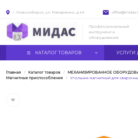
г. Новосибирск, ул. Макаренко, д 44
office@midas-t
Профессиональный
инструмент и
оборудование
КАТАЛОГ ТОВАРОВ
УСЛУГИ 
Главная
/
Каталог товаров
/
МЕХАНИЗИРОВАННОЕ ОБОРУДОВА
Магнитные приспособления
/
Угольник магнитный для сварочны