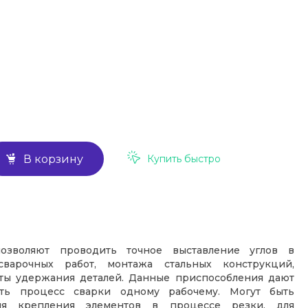
Купить быстро
В корзину
озволяют проводить точное выставление углов в
варочных работ, монтажа стальных конструкций,
нты удержания деталей. Данные приспособления дают
ять процесс сварки одному рабочему. Могут быть
ля крепления элементов в процессе резки, для