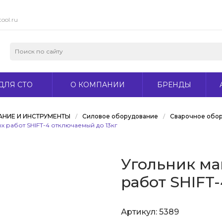
ool.ru
ДЛЯ СТО
О КОМПАНИИ
БРЕНДЫ
НИЕ И ИНСТРУМЕНТЫ
/
Силовое оборудование
/
Сварочное обо
х работ SHIFT-4 отключаемый до 13кг
Угольник ма
работ SHIFT
Артикул:
5389