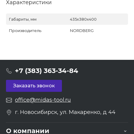
Характеристики
Габариты, мм
435х380х400
Производитель
NORDBERG
+7 (383) 363-34-84
Заказать звонок
office@midas-tool.ru
г. Новосибирск, ул. Макаренко, д 44
О компании