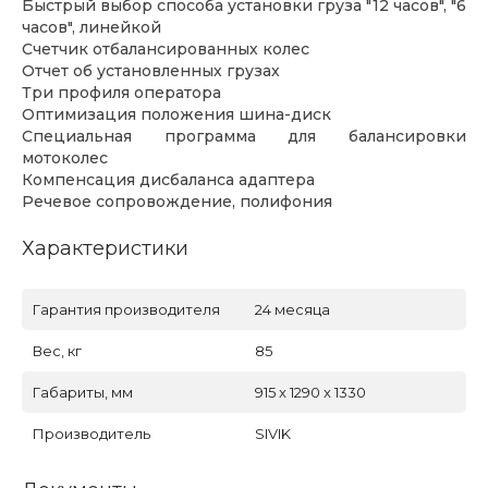
Быстрый выбор способа установки груза "12 часов", "6
часов", линейкой
Счетчик отбалансированных колес
Отчет об установленных грузах
Три профиля оператора
Оптимизация положения шина-диск
Специальная программа для балансировки
мотоколес
Компенсация дисбаланса адаптера
Речевое сопровождение, полифония
Характеристики
Гарантия производителя
24 месяца
Вес, кг
85
Габариты, мм
915 x 1290 x 1330
Производитель
SIVIK