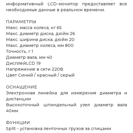
информативный LCD-монитор предоставляет все
необходимые данные в реальном времени.
ПАРАМЕТРЫ
Макс. масса колеса, кг 65
Макс. диаметр диска, дюйм 26
Макс. ширина диска, дюйм 20
Макс. диаметр колеса, мм 800
Точность, г 1
Диаметр вала, мм 40
ДисплейLCD 19
Напряжение в сети 220В
Цвет Синий / красный / серый
ОСНАЩЕНИЕ
Электронная линейка для измерения диаметра и
дистанции
Высокоточный шпиндельный узел диаметр вала
40мм
ФУНКЦИИ
Split - установка ленточных грузов за спицами