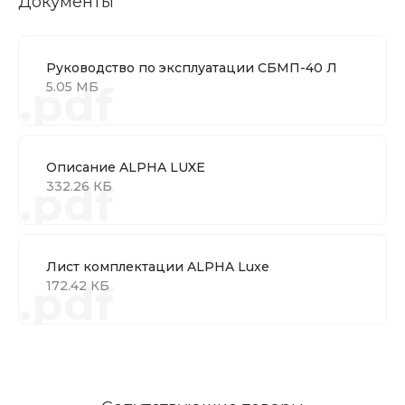
Документы
Руководство по эксплуатации СБМП-40 Л
.pdf
5.05 МБ
Описание ALPHA LUXE
.pdf
332.26 КБ
Лист комплектации ALPHA Luxe
.pdf
172.42 КБ