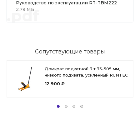
Руководство по эксплуатации RT-TBM222
.pdf
2.79 МБ
Сопутствующие товары
Домкрат подкатной 3 т 75-505 мм,
низкого подхвата, усиленный RUNTEC
12 900 ₽