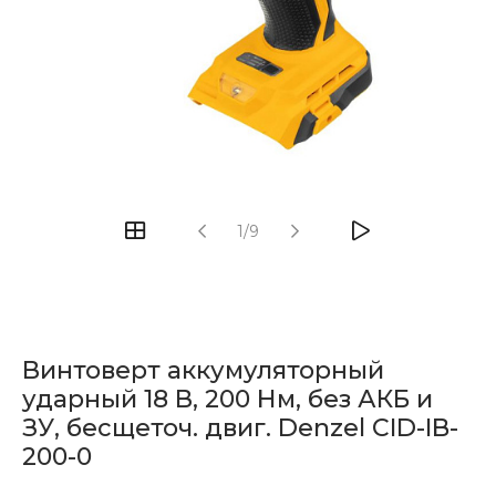
1/9
Винтоверт аккумуляторный
ударный 18 В, 200 Нм, без АКБ и
ЗУ, бесщеточ. двиг. Denzel CID-IB-
200-0