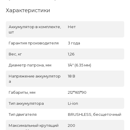
Характеристики
Аккумулятор в комплекте,
Нет
шт
Гарантия производителя
3 года
Вес, кг
1,26
Диаметр патрона, мм
1/4" (6.35 мм)
Напряжение аккумулятор
18 В
а
Габариты, мм
212*165*90
Тип аккумулятора
Li-ion
Тип двигателя
BRUSHLESS, бесщеточный
Максимальный крутящий
200