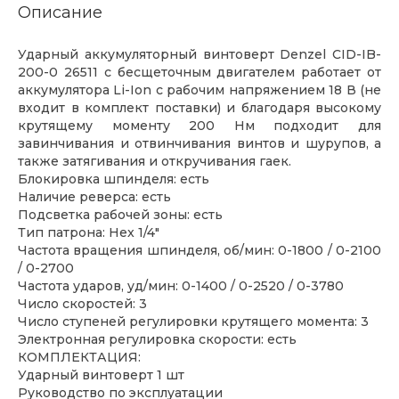
Описание
Ударный аккумуляторный винтоверт Denzel CID-IB-
200-0 26511 с бесщеточным двигателем работает от
аккумулятора Li-Ion с рабочим напряжением 18 В (не
входит в комплект поставки) и благодаря высокому
крутящему моменту 200 Нм подходит для
завинчивания и отвинчивания винтов и шурупов, а
также затягивания и откручивания гаек.
Блокировка шпинделя: есть
Наличие реверса: есть
Подсветка рабочей зоны: есть
Тип патрона: Hex 1/4"
Частота вращения шпинделя, об/мин: 0-1800 / 0-2100
/ 0-2700
Частота ударов, уд/мин: 0-1400 / 0-2520 / 0-3780
Число скоростей: 3
Число ступеней регулировки крутящего момента: 3
Электронная регулировка скорости: есть
КОМПЛЕКТАЦИЯ:
Ударный винтоверт 1 шт
Руководство по эксплуатации