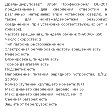
Дрель-шуруповерт ЗУБР Профессионал DL-201
предназначена для сверления отверстий в
различных материалах (при установке сверла), а
также для монтажа/демонтажа резьбовых
соединений (при установке соответствующих бит и
головок).
Частота вращения шпинделя, об/мин: 0-400/0-1350
Число скоростей: 2
Тип патрона: быстрозажимной
Электронная регулировка частоты вращения: есть
Реверс: есть
Блокировка шпинделя: есть
Тормоз двигателя: есть
Подсветка: есть
Напряжение питания зарядного устройства, В/Гц:
230/50
Кол-во ступеней крутящего момента: 18+1
Макс диаметр сверления (дерево), мм: 35
Макс диаметр сверления (металл), мм: 10
Съемная батарея: есть
Защита от перегрузок: есть