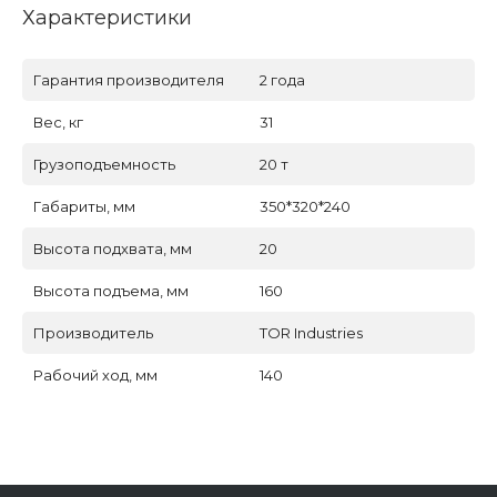
Характеристики
Гарантия производителя
2 года
Вес, кг
31
Грузоподъемность
20 т
Габариты, мм
350*320*240
Высота подхвата, мм
20
Высота подъема, мм
160
Производитель
TOR Industries
Рабочий ход, мм
140