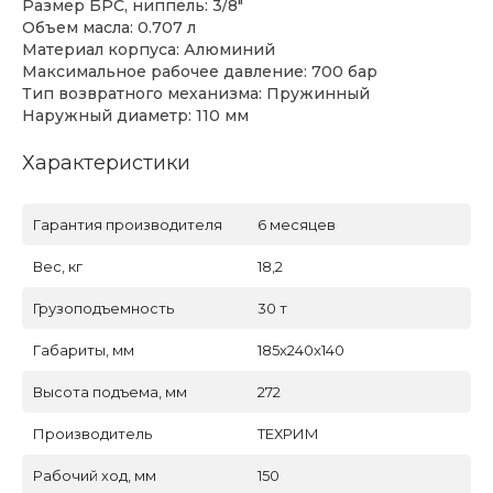
Размер БРС, ниппель: 3/8"
Объем масла: 0.707 л
Материал корпуса: Алюминий
Максимальное рабочее давление: 700 бар
Тип возвратного механизма: Пружинный
Наружный диаметр: 110 мм
Характеристики
Гарантия производителя
6 месяцев
Вес, кг
18,2
Грузоподъемность
30 т
Габариты, мм
185x240x140
Высота подъема, мм
272
Производитель
ТЕХРИМ
Рабочий ход, мм
150