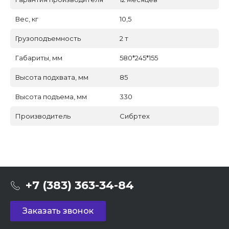
Вес, кг
10,5
Грузоподъемность
2 т
Габариты, мм
580*245*155
Высота подхвата, мм
85
Высота подъема, мм
330
Производитель
Сибртех
+7 (383) 363-34-84
Заказать звонок