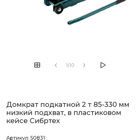
1/10
Домкрат подкатной 2 т 85-330 мм
низкий подхват, в пластиковом
кейсе Сибртех
Артикул:
50831