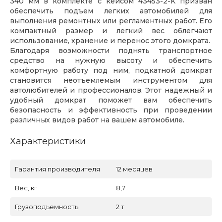
340 мм в комплекте с кейсом 43453-2-K призван
обеспечить подъем легких автомобилей для
выполнения ремонтных или регламентных работ. Его
компактный размер и легкий вес облегчают
использование, хранение и перенос этого домкрата.
Благодаря возможности поднять транспортное
средство на нужную высоту и обеспечить
комфортную работу под ним, подкатной домкрат
становится неотъемлемым инструментом для
автолюбителей и профессионалов. Этот надежный и
удобный домкрат поможет вам обеспечить
безопасность и эффективность при проведении
различных видов работ на вашем автомобиле.
Характеристики
Гарантия производителя
12 месяцев
Вес, кг
8,7
Грузоподъемность
2 т