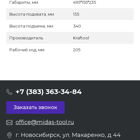
Габариты, мм
495*155*235
Высота подхвата, мм
135
Высота подъема, мм
340
Производитель
Kraftool
Рабочий ход, мм
205
+7 (383) 363-34-84
Заказать звонок
office@midas-tool.ru
г. Новосибирск, ул. Макаренко, д 44