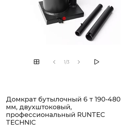
1/3
Домкрат бутылочный 6 т 190-480
мм, двухштоковый,
профессиональный RUNTEC
TECHNIC