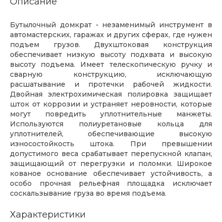
Описание
Бутылочный домкрат - незаменимый инструмент в
автомастерских, гаражах и других сферах, где нужен
подъем грузов. Двухштоковая конструкция
обеспечивает низкую высоту подхвата и высокую
высоту подъема. Имеет телескопическую ручку и
сварную конструкцию, исключающую
расшатывание и протечки рабочей жидкости.
Двойная электрохимическая полировка защищает
шток от коррозии и устраняет неровности, которые
могут повредить уплотнительные манжеты.
Используются полиуретановые кольца для
уплотнителей, обеспечивающие высокую
износостойкость штока. При превышении
допустимого веса срабатывает перепускной клапан,
защищающий от перегрузки и поломки. Широкое
кованое основание обеспечивает устойчивость, а
особо прочная рельефная площадка исключает
соскальзывание груза во время подъема.
Характеристики