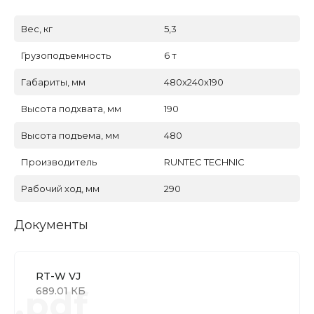
Вес, кг
5,3
Грузоподъемность
6 т
Габариты, мм
480x240x190
Высота подхвата, мм
190
Высота подъема, мм
480
Производитель
RUNTEC TECHNIC
Рабочий ход, мм
290
Документы
RT-W VJ
.pdf
689.01 КБ