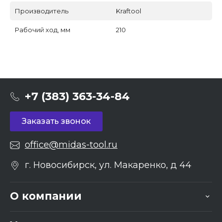
Производитель
Kraftool
Рабочий ход, мм
210
+7 (383) 363-34-84
Заказать звонок
office@midas-tool.ru
г. Новосибирск, ул. Макаренко, д 44
О компании