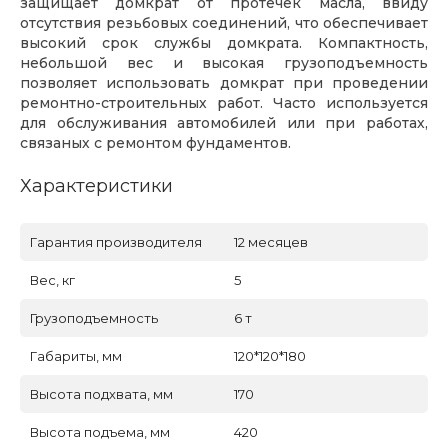
защищает домкрат от протечек масла, ввиду
отсутствия резьбовых соединений, что обеспечивает
высокий срок службы домкрата. Компактность,
небольшой вес и высокая грузоподъемность
позволяет использовать домкрат при проведении
ремонтно-строительных работ. Часто используется
для обслуживания автомобилей или при работах,
связаных с ремонтом фундаментов.
Характеристики
Гарантия производителя
12 месяцев
Вес, кг
5
Грузоподъемность
6 т
Габариты, мм
120*120*180
Высота подхвата, мм
170
Высота подъема, мм
420