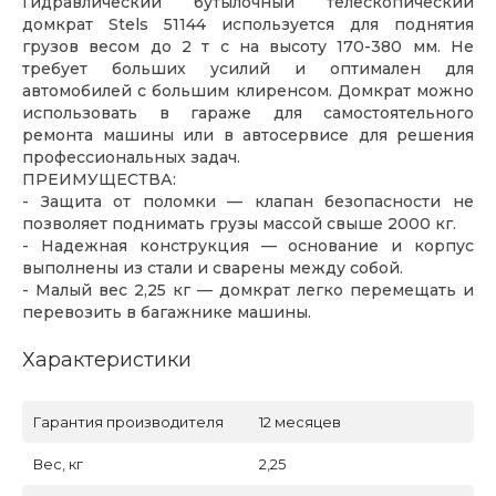
Гидравлический бутылочный телескопический
домкрат Stels 51144 используется для поднятия
грузов весом до 2 т с на высоту 170-380 мм. Не
требует больших усилий и оптимален для
автомобилей с большим клиренсом. Домкрат можно
использовать в гараже для самостоятельного
ремонта машины или в автосервисе для решения
профессиональных задач.
ПРЕИМУЩЕСТВА:
- Защита от поломки — клапан безопасности не
позволяет поднимать грузы массой свыше 2000 кг.
- Надежная конструкция — основание и корпус
выполнены из стали и сварены между собой.
- Малый вес 2,25 кг — домкрат легко перемещать и
перевозить в багажнике машины.
Характеристики
Гарантия производителя
12 месяцев
Вес, кг
2,25