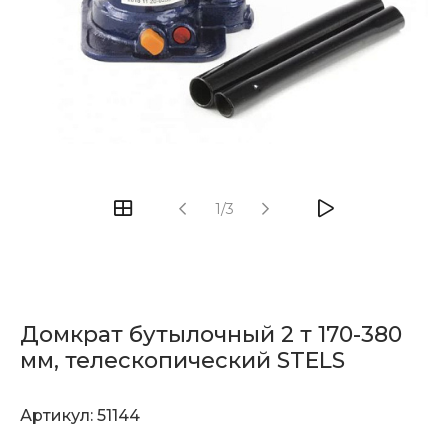
1/3
Домкрат бутылочный 2 т 170-380
мм, телескопический STELS
Артикул:
51144