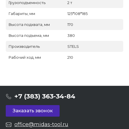
Грузоподъемность
2 т
Габариты, мм
125*108*185
Высота подхвата, мм
170
Высота подъема, мм
380
Производитель
STELS
Рабочий ход, мм
210
+7 (383) 363-34-84
Заказать звонок
office@midas-tool.ru