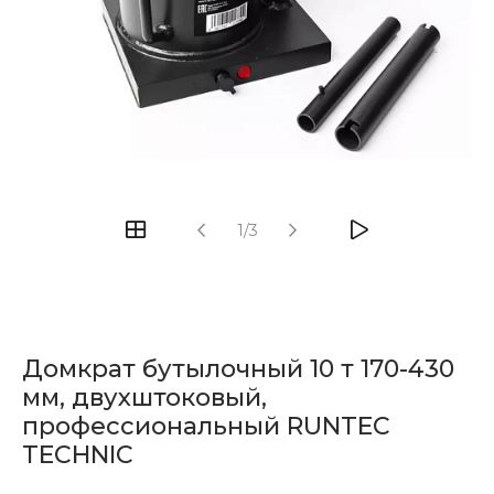
1/3
Домкрат бутылочный 10 т 170-430
мм, двухштоковый,
профессиональный RUNTEC
TECHNIC