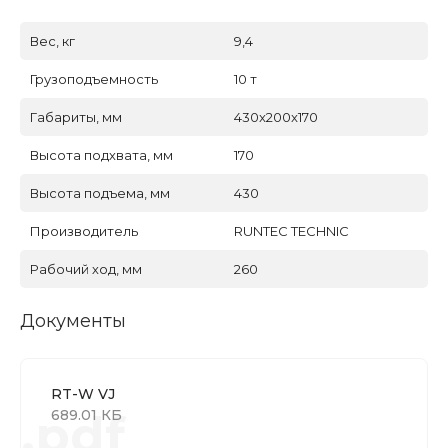
Вес, кг
9,4
Грузоподъемность
10 т
Габариты, мм
430x200x170
Высота подхвата, мм
170
Высота подъема, мм
430
Производитель
RUNTEC TECHNIC
Рабочий ход, мм
260
Документы
RT-W VJ
.pdf
689.01 КБ