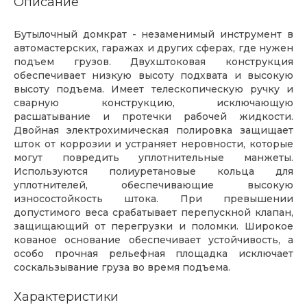
Описание
Бутылочный домкрат - незаменимый инструмент в
автомастерских, гаражах и других сферах, где нужен
подъем грузов. Двухштоковая конструкция
обеспечивает низкую высоту подхвата и высокую
высоту подъема. Имеет телескопическую ручку и
сварную конструкцию, исключающую
расшатывание и протечки рабочей жидкости.
Двойная электрохимическая полировка защищает
шток от коррозии и устраняет неровности, которые
могут повредить уплотнительные манжеты.
Используются полиуретановые кольца для
уплотнителей, обеспечивающие высокую
износостойкость штока. При превышении
допустимого веса срабатывает перепускной клапан,
защищающий от перегрузки и поломки. Широкое
кованое основание обеспечивает устойчивость, а
особо прочная рельефная площадка исключает
соскальзывание груза во время подъема.
Характеристики