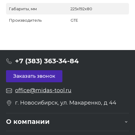
Габариты, мм
225х192х80
Производитель
GTE
+7 (383) 363-34-84
Заказать звонок
office@midas-tool.ru
г. Новосибирск, ул. Макаренко, д 44
О компании