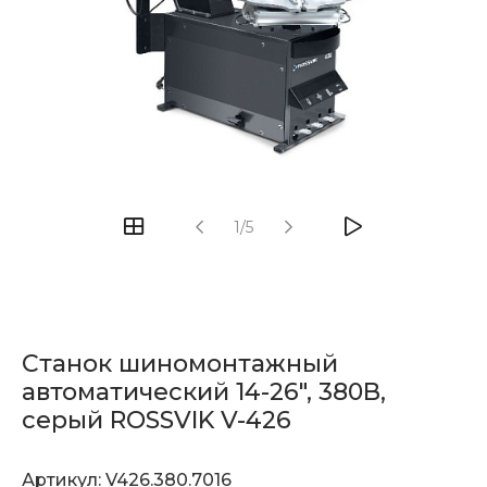
1/5
Станок шиномонтажный
автоматический 14-26", 380В,
серый ROSSVIK V-426
Артикул:
V426.380.7016