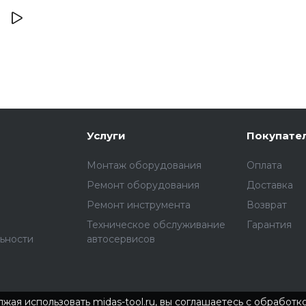
Услуги
Покупате
Монтаж оборудования
Оплата
Ремонт оборудования
Доставка
Ремонт инструмента
Возврат
Техническое обслуживание
Гарантия
ьности
автосервисов
жая использовать midas-tool.ru, вы соглашаетесь с обработ