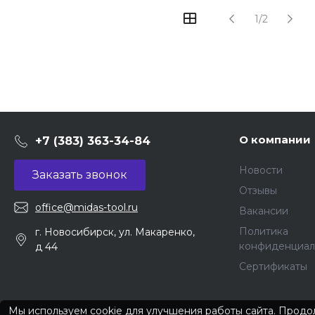
1/2
О компании
+7 (383) 363-34-84
Новости
Заказать звонок
Отзывы
office@midas-tool.ru
Вакансии
Политика
г. Новосибирск, ул. Макаренко,
конфиденциал
д 44
Сертификаты
Мы используем cookie для улучшения работы сайта. Продол