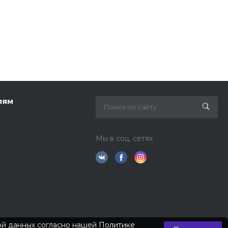
лям
Мы в соц. сетях
кой данных согласно нашей
Политике