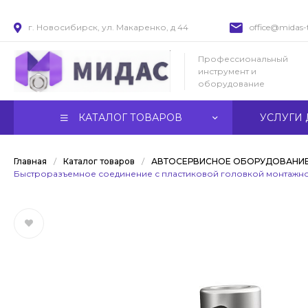
г. Новосибирск, ул. Макаренко, д 44
office@midas-t
Профессиональный
инструмент и
оборудование
КАТАЛОГ ТОВАРОВ
УСЛУГИ 
Главная
/
Каталог товаров
/
АВТОСЕРВИСНОЕ ОБОРУДОВАНИ
Быстроразъемное соединение с пластиковой головкой монтажной