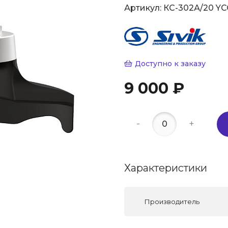
Артикул:
КС-302А/20 YC
Доступно к заказу
9 000 ₽
-
+
Характеристики
Производитель