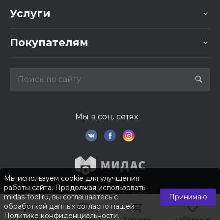
Услуги
Покупателям
Мы в соц. сетях
Мы используем cookie для улучшения
работы сайта. Продолжая использовать
midas-tool.ru, вы соглашаетесь с
Принимаю
обработкой данных согласно нашей
Политике конфиденциальности
.
Главная
Главная
Кабинет
Кабинет
Корзина
Корзина
Избранные
Избранные