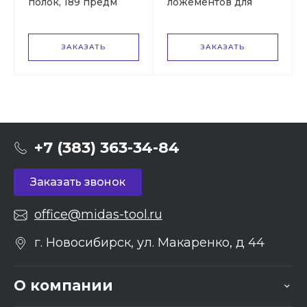
полок, 189 предм
ложементов для
TOLSEN ATHLETE
тележки TOLSEN
TT85412
ATHLETE TT85412-
189
ЗАКАЗАТЬ
ЗАКАЗАТЬ
+7 (383) 363-34-84
Заказать звонок
office@midas-tool.ru
г. Новосибирск, ул. Макаренко, д 44
О компании