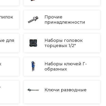
пилок
Прочие
принадлежности
ые для
Наборы головок
торцевых 1/2"
к
Наборы ключей Г-
образных
-
Ключи разводные