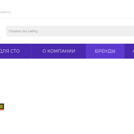
ool.ru
ДЛЯ СТО
О КОМПАНИИ
БРЕНДЫ