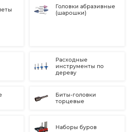
Головки абразивные
леты
(шарошки)
Расходные
инструменты по
дереву
е
Биты-головки
торцевые
Наборы буров