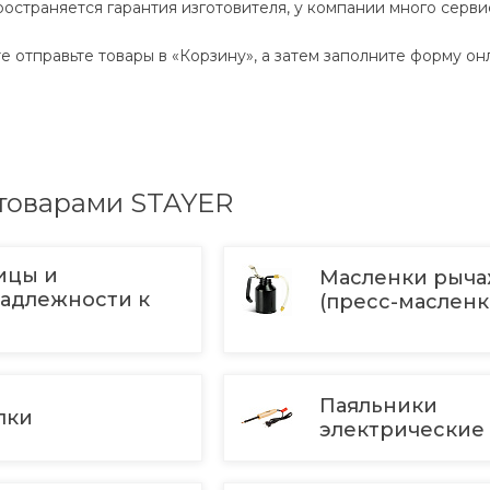
остраняется гарантия изготовителя, у компании много серви
е отправьте товары в «Корзину», а затем заполните форму он
 товарами STAYER
ицы и
Масленки рыч
адлежности к
(пресс-маслен
Паяльники
лки
электрически