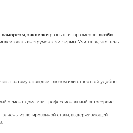
,
саморезы
,
заклепки
разных типоразмеров,
скобы
,
мплектовать инструментами фирмы. Учитывая, что цены
учек, поэтому с каждым ключом или отверткой удобно
кий ремонт дома или профессиональный автосервис.
выполнены из легированной стали, выдерживающей
ы.