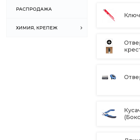
РАСПРОДАЖА
Ключ
ХИМИЯ, КРЕПЕЖ
Отве
крес
Отве
Куса
(Бок