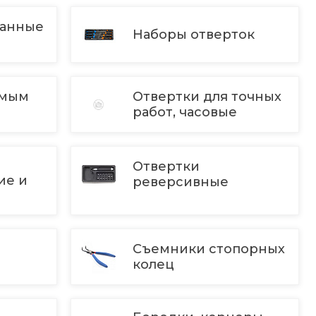
ранные
Наборы отверток
ямым
Отвертки для точных
работ, часовые
Отвертки
ие и
реверсивные
Съемники стопорных
колец