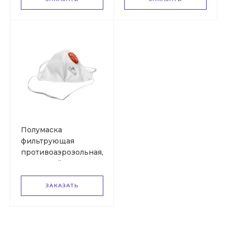
Полумаска
фильтрующая
противоаэрозольная,
многослойная, с
клапаном, класс FFP1
DEXX
ЗАКАЗАТЬ