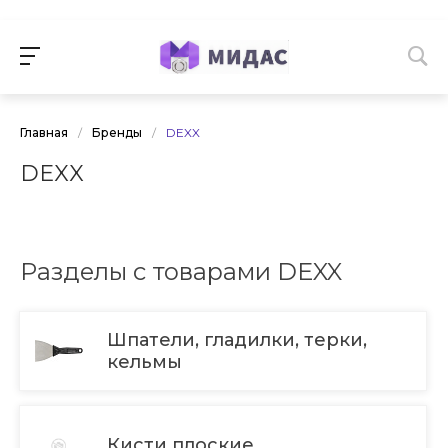
Главная
/
Бренды
/
DEXX
DEXX
Разделы с товарами DEXX
Шпатели, гладилки, терки,
кельмы
Кисти плоские