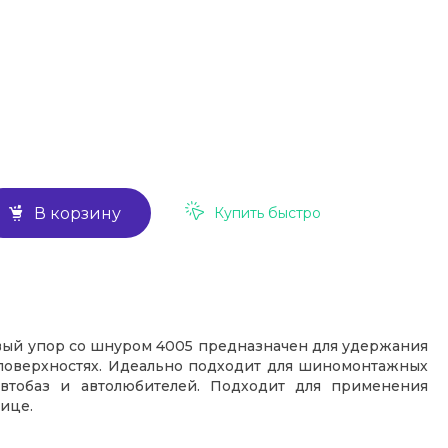
Купить быстро
В корзину
ый упор со шнуром 4005 предназначен для удержания
поверхностях. Идеально подходит для шиномонтажных
 автобаз и автолюбителей. Подходит для применения
ице.