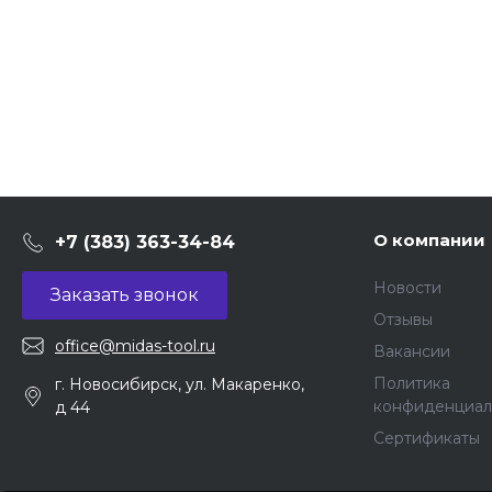
О компании
+7 (383) 363-34-84
Новости
Заказать звонок
Отзывы
office@midas-tool.ru
Вакансии
Политика
г. Новосибирск, ул. Макаренко,
конфиденциал
д 44
Сертификаты