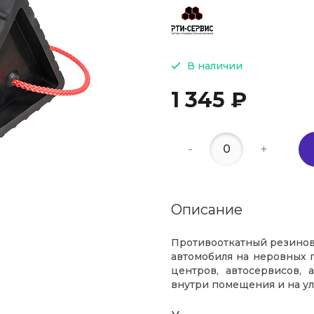
В наличии
1 345 ₽
-
+
Описание
Противооткатный резинов
автомобиля на неровных 
центров, автосервисов,
внутри помещения и на ул