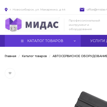
г. Новосибирск, ул. Макаренко, д 44
office@midas-t
Профессиональный
инструмент и
оборудование
КАТАЛОГ ТОВАРОВ
УСЛУГИ 
Главная
/
Каталог товаров
/
АВТОСЕРВИСНОЕ ОБОРУДОВАНИ