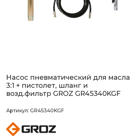
Насос пневматический для масла
3:1 + пистолет, шланг и
возд.фильтр GROZ GR45340KGF
Артикул:
GR45340KGF