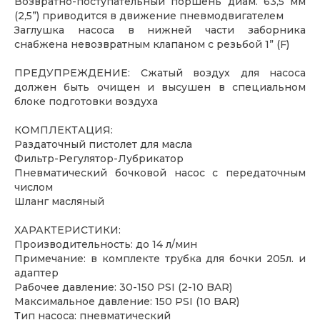
Возвратно-поступательный поршень диам. 63,5 мм
(2,5”) приводится в движение пневмодвигателем
Заглушка насоса в нижней части заборника
снабжена невозвратным клапаном с резьбой 1” (F)
ПРЕДУПРЕЖДЕНИЕ: Сжатый воздух для насоса
должен быть очищен и высушен в специальном
блоке подготовки воздуха
КОМПЛЕКТАЦИЯ:
Раздаточный пистолет для масла
Фильтр-Регулятор-Лубрикатор
Пневматический бочковой насос с передаточным
числом
Шланг масляный
ХАРАКТЕРИСТИКИ:
Производительность: до 14 л/мин
Примечание: в комплекте трубка для бочки 205л. и
адаптер
Рабочее давление: 30-150 PSI (2-10 BAR)
Максимальное давление: 150 PSI (10 BAR)
Тип насоса: пневматический