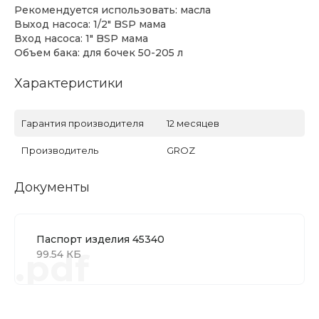
Рекомендуется использовать: масла
Выход насоса: 1/2" BSP мама
Вход насоса: 1" BSP мама
Объем бака: для бочек 50-205 л
Характеристики
Гарантия производителя
12 месяцев
Производитель
GROZ
Документы
Паспорт изделия 45340
.pdf
99.54 КБ