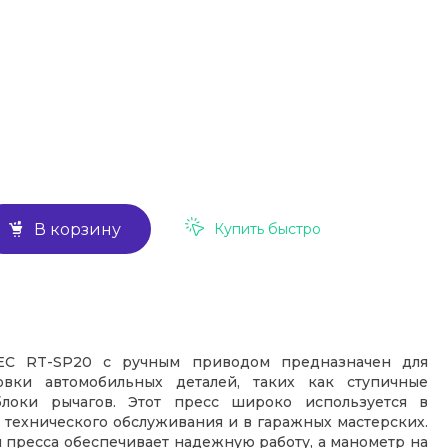
Купить быстро
В корзину
EC RT-SP20 с ручным приводом предназначен для
овки автомобильных деталей, таких как ступичные
локи рычагов. Этот пресс широко используется в
х технического обслуживания и в гаражных мастерских.
 пресса обеспечивает надежную работу, а манометр на