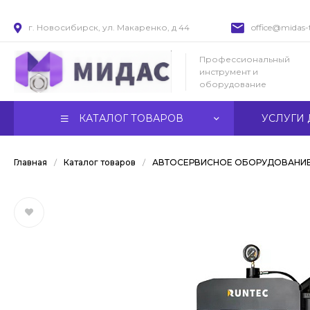
г. Новосибирск, ул. Макаренко, д 44
office@midas-t
Профессиональный
инструмент и
оборудование
КАТАЛОГ ТОВАРОВ
УСЛУГИ 
Главная
/
Каталог товаров
/
АВТОСЕРВИСНОЕ ОБОРУДОВАНИ