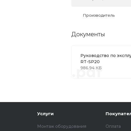
Производитель
Документы
Руководство по экспл
RT-SP20
.pdf
986.94 КБ
Услуги
Покупате
Монтаж оборудования
Оплата