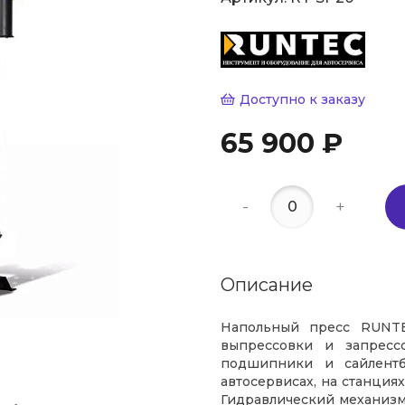
Доступно к заказу
65 900 ₽
-
+
Описание
Напольный пресс RUNT
выпрессовки и запресс
подшипники и сайлентб
автосервисах, на станция
Гидравлический механизм