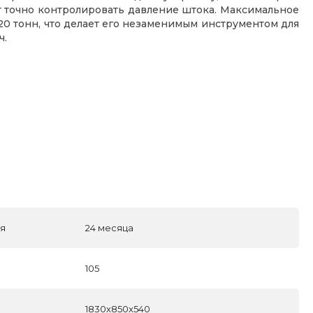
 точно контролировать давление штока. Максимальное
 20 тонн, что делает его незаменимым инструментом для
ч.
ля
24 месяца
105
1830x850x540