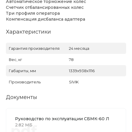
Автоматическое торможение колес
Счетчик отбалансированных колес
Три профиля оператора
Компенсация дисбаланса адаптера
Характеристики
Гарантия производителя
24 месяца
Вес, кг
78
Габариты, мм
1339х938х1116
Производитель
SIVIK
Документы
Руководство по эксплуатации СБМК-60 Л
.pdf
2.82 МБ