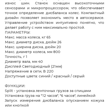
износ шин. Станок оснащен высокоточными
сенсорами и микропроцессором, что обеспечивает
точное определение дисбаланса колес. Компактный
дизайн позволяет экономить место в автосервисе.
Управление устройством интуитивно понятно, что
делает работу с ним максимально простой.
ПАРАМЕТРЫ:
Макс. масса колеса, кг 65
Макс. диаметр диска, дюйм 26
Макс. ширина диска, дюйм 20
Макс. диаметр колеса, мм 800
Точность, г 1
Диаметр вала, мм 40
Дисплей Светодиодный (21мм)
Напряжение в сети, В 220
Доступные цвета: синий / красный / серый
ФУНКЦИИ:
Split - установка ленточных грузов за спицами
Установка груза на "12 часов", "6 часов", линейкой
Запуск измерения дисбаланса опусканием кожуха
или кнопкой