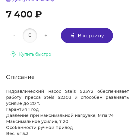
7 400 ₽
-
+
В корзину
Купить быстро
Описание
Гидравлический насос Stels 52372 обеспечивает
работу пресса Stels 52303 и способен развивать
усилие до 20 т.
Гарантия 1 год
Давление при максимальной нагрузке, Мпа 74
Максимальное усилие, т 20
Особенности ручной привод
Вес, кг 5.3