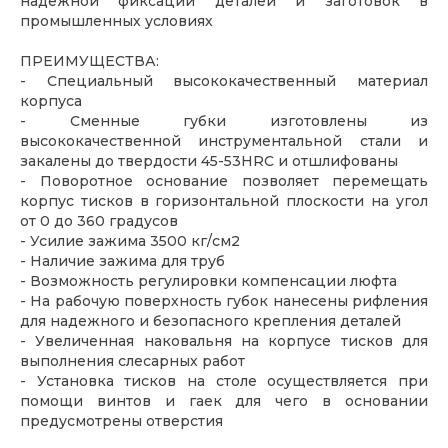
надёжной фиксации деталей и заготовок в
промышленных условиях
ПРЕИМУЩЕСТВА:
- Специальный высококачественный материал
корпуса
- Сменные губки изготовлены из
высококачественной инструментальной стали и
закалены до твердости 45-53HRC и отшлифованы
- Поворотное основание позволяет перемещать
корпус тисков в горизонтальной плоскости на угол
от 0 до 360 градусов
- Усилие зажима 3500 кг/см2
- Наличие зажима для труб
- Возможность регулировки компенсации люфта
- На рабочую поверхность губок нанесены рифления
для надежного и безопасного крепления деталей
- Увеличенная наковальня на корпусе тисков для
выполнения слесарных работ
- Установка тисков на столе осуществляется при
помощи винтов и гаек для чего в основании
предусмотрены отверстия