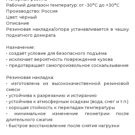
Рабочий диапазон температур: от -30°С до +30°С
Производство: Россия
Цвет: чёрный
Описание
Резиновая накладка/опора устанавливается в чашку
подкатного домкрата.
Назначение:
• создаёт условие для безопасного подъёма
• исключает вероятность повреждения кузова
• предотвращает самопроизвольное соскальзывание
Резиновая накладка:
• изготовлена из высококачественной резиновой
смеси
• устойчива к разрезанию и истиранию
• устойчива к атмосферным осадкам (вода, снег и т.п.)
• хорошая стойкость к перепадам температуры
• минимальное изменение геометрии после
длительного сжатия
• быстрое восстановление после снятия нагрузки